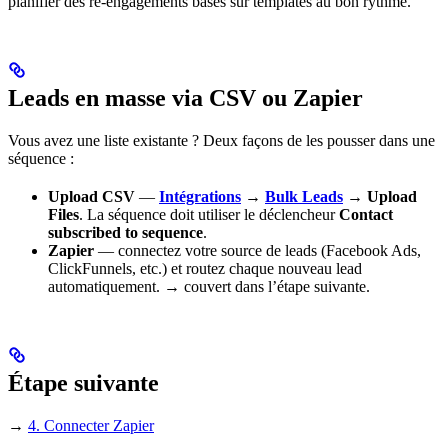
planifier des ré-engagements basés sur templates au bon rythme.
Leads en masse via CSV ou Zapier
Vous avez une liste existante ? Deux façons de les pousser dans une
séquence :
Upload CSV
—
Intégrations
→
Bulk Leads
→ Upload
Files
. La séquence doit utiliser le déclencheur
Contact
subscribed to sequence
.
Zapier
— connectez votre source de leads (Facebook Ads,
ClickFunnels, etc.) et routez chaque nouveau lead
automatiquement. → couvert dans l’étape suivante.
Étape suivante
→
4. Connecter Zapier