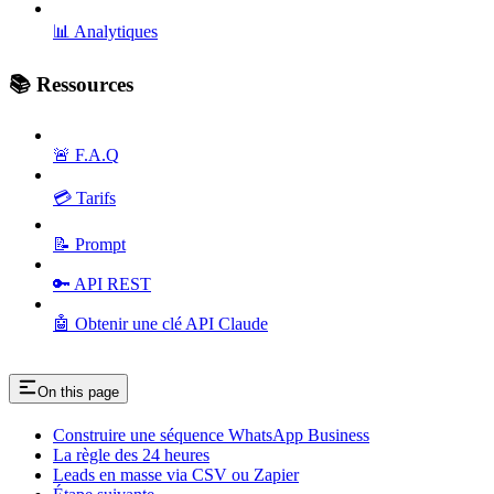
📊 Analytiques
📚 Ressources
🚨 F.A.Q
💳 Tarifs
📝 Prompt
🔑 API REST
🤖 Obtenir une clé API Claude
On this page
Construire une séquence WhatsApp Business
La règle des 24 heures
Leads en masse via CSV ou Zapier