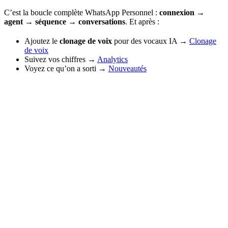
C’est la boucle complète WhatsApp Personnel :
connexion →
agent → séquence → conversations
. Et après :
Ajoutez le
clonage de voix
pour des vocaux IA →
Clonage
de voix
Suivez vos chiffres →
Analytics
Voyez ce qu’on a sorti →
Nouveautés