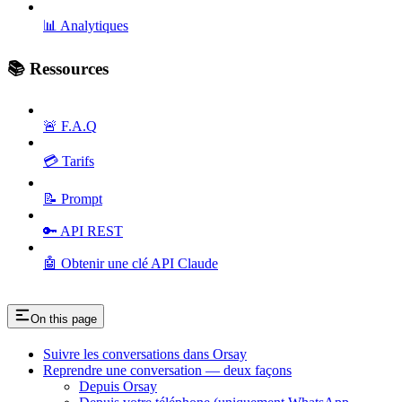
📊 Analytiques
📚 Ressources
🚨 F.A.Q
💳 Tarifs
📝 Prompt
🔑 API REST
🤖 Obtenir une clé API Claude
On this page
Suivre les conversations dans Orsay
Reprendre une conversation — deux façons
Depuis Orsay