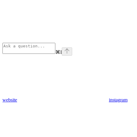
⌘
I
website
instagram